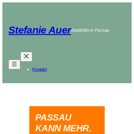
Stefanie Auer
Stadträtin in Passau
Kontakt
PASSAU
KANN MEHR.